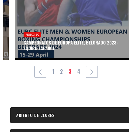
FEBOXEO
PROCESO
ELECTORAL DE
FEBOXEO
LA REAL
FEDERACIÓN
CAMPEONATOS DE EUROPA ÉLITE, BELGRADO 2023:
ESPAÑOLA 2024
EQUIPO ESPAÑOL
1
2
3
4
ABIERTO DE CLUBES