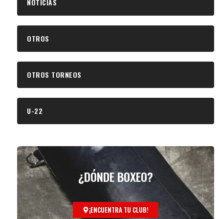
NOTICIAS
OTROS
OTROS TORNEOS
U-22
¿DÓNDE BOXEO?
¡ENCUENTRA TU CLUB!