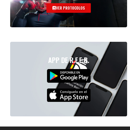
VER PROTOCOLOS
APP DE R.F.E.B.