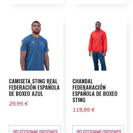
CAMISETA STING REAL
CHANDAL
FEDERACIÓN ESPAÑOLA
FEDERARACIÓN
DE BOXEO AZUL
ESPAÑOLA DE BOXEO
STING
29,95
€
119,95
€
SELECCIONAR OPCIONES
SELECCIONAR OPCIONES