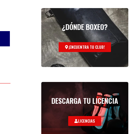
¿DÓNDE BOXEO?
¡ENCUENTRA TU CLUB!
DESCARGA TU LICENCIA
LICENCIAS