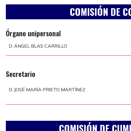
COMISIÓN DE 
Órgano unipersonal
D. ÁNGEL BLAS CARRILLO
Secretario
D. JOSÉ MARÍA PRIETO MARTÍNEZ
COMISIÓN DE CUM