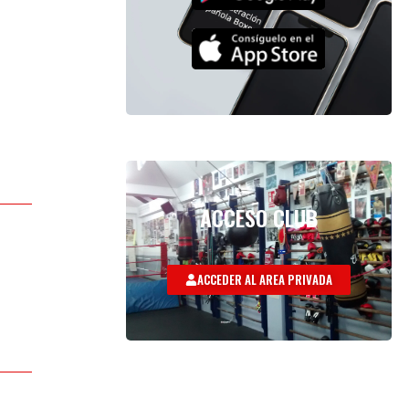
ACCESO CLUB
ACCEDER AL AREA PRIVADA