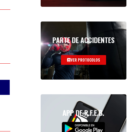
PARTE DE ACCIDENTES
VER PROTOCOLOS
APP DE R.F.E.B.