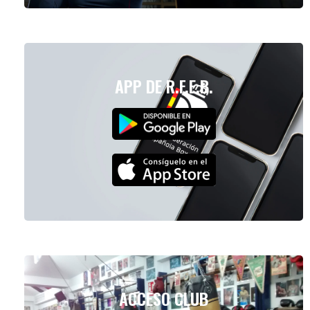
APP DE R.F.E.B.
ACCESO CLUB