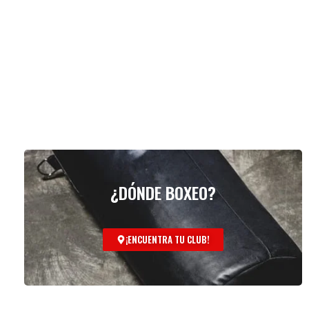
¿DÓNDE BOXEO?
¡ENCUENTRA TU CLUB!