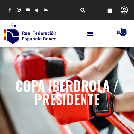
COPA IBERDROLA /
PRESIDENTE