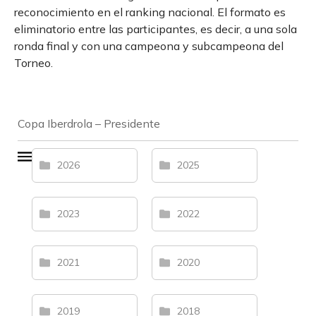
reconocimiento en el ranking nacional. El formato es
eliminatorio entre las participantes, es decir, a una sola
ronda final y con una campeona y subcampeona del
Torneo.
Copa Iberdrola – Presidente
2026
2025
2023
2022
2021
2020
2019
2018