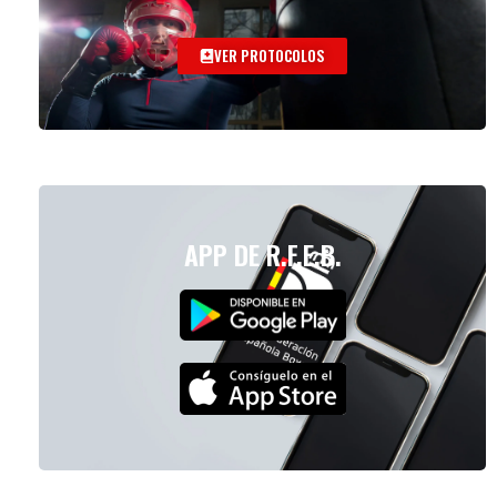
VER PROTOCOLOS
APP DE R.F.E.B.