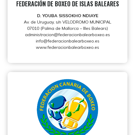
FEDERACIÓN DE BOXEO DE ISLAS BALEARES
D. YOUBA SISSOKHO NDIAYE
Av. de Uruguay, s/n VELODROMO MUNICIPAL
07010 (Palma de Mallorca – Illes Balears)
administracion@federacionbalearboxeo.es
info@federacionbalearboxeo.es
www.federacionbalearboxeo.es