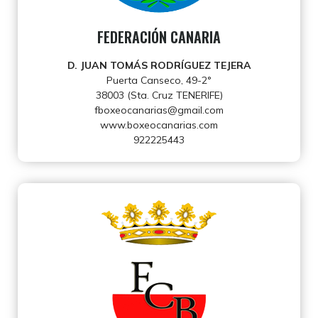
FEDERACIÓN CANARIA
D. JUAN TOMÁS RODRÍGUEZ TEJERA
Puerta Canseco, 49-2°
38003 (Sta. Cruz TENERIFE)
fboxeocanarias@gmail.com
www.boxeocanarias.com
922225443