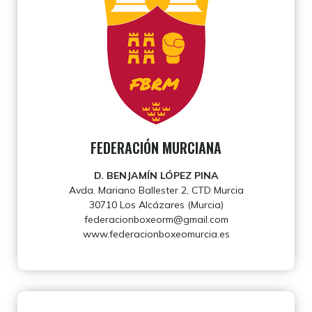
FEDERACIÓN MURCIANA
D. BENJAMÍN LÓPEZ PINA
Avda. Mariano Ballester 2, CTD Murcia
30710 Los Alcázares (Murcia)
federacionboxeorm@gmail.com
www.federacionboxeomurcia.es