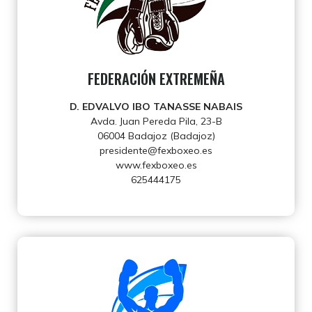
FEDERACIÓN EXTREMEÑA
D. EDVALVO IBO TANASSE NABAIS
Avda. Juan Pereda Pila, 23-B
06004 Badajoz (Badajoz)
presidente@fexboxeo.es
www.fexboxeo.es
625444175