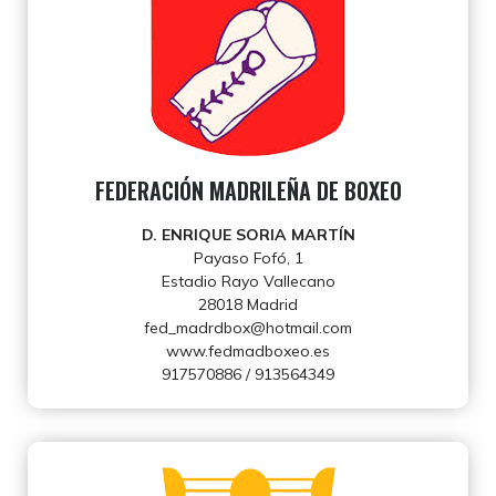
FEDERACIÓN MADRILEÑA DE BOXEO
D. ENRIQUE SORIA MARTÍN
Payaso Fofó, 1
Estadio Rayo Vallecano
28018 Madrid
fed_madrdbox@hotmail.com
www.fedmadboxeo.es
917570886 / 913564349