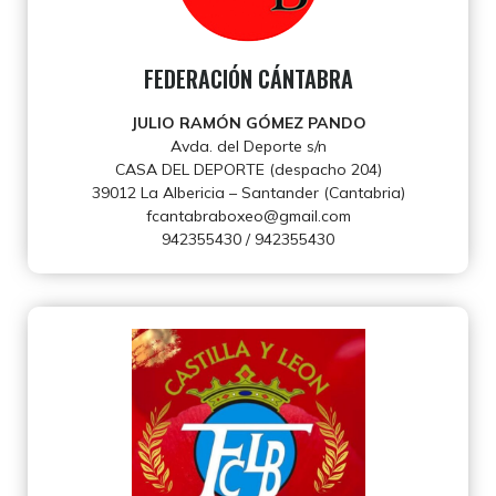
FEDERACIÓN CÁNTABRA
JULIO RAMÓN GÓMEZ PANDO
Avda. del Deporte s/n
CASA DEL DEPORTE (despacho 204)
39012 La Albericia – Santander (Cantabria)
fcantabraboxeo@gmail.com
942355430 / 942355430