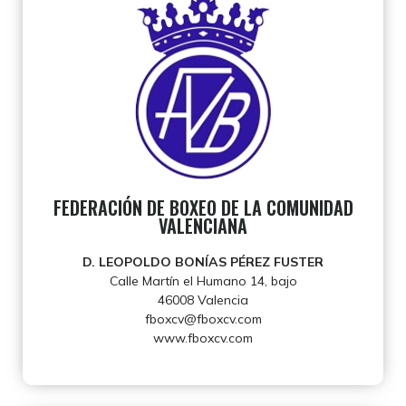
FEDERACIÓN DE BOXEO DE LA COMUNIDAD
VALENCIANA
D. LEOPOLDO BONÍAS PÉREZ FUSTER
Calle Martín el Humano 14, bajo
46008 Valencia
fboxcv@fboxcv.com
www.fboxcv.com