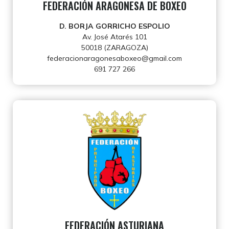
FEDERACIÓN ARAGONESA DE BOXEO
D. BORJA GORRICHO ESPOLIO
Av. José Atarés 101
50018 (ZARAGOZA)
federacionaragonesaboxeo@gmail.com
691 727 266
FEDERACIÓN ASTURIANA