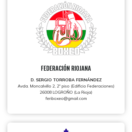
FEDERACIÓN RIOJANA
D. SERGIO TORROBA FERNÁNDEZ
Avda. Moncalvillo 2, 2º piso (Edificio Federaciones)
26008 LOGROÑO (La Rioja)
feriboxeo@gmail.com