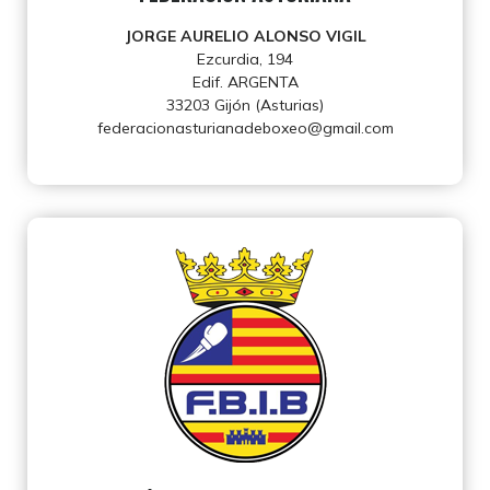
JORGE AURELIO ALONSO VIGIL
Ezcurdia, 194
Edif. ARGENTA
33203 Gijón (Asturias)
federacionasturianadeboxeo@gmail.com