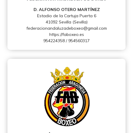
D. ALFONSO OTERO MARTÍNEZ
Estadio de la Cartuja Puerta 6
41092 Sevilla (Sevilla)
federacionandaluzadeboxeo@gmail.com
https://faboxeo.es
954224358 / 954560317