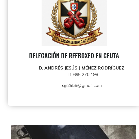
DELEGACIÓN DE RFEBOXEO EN CEUTA
D. ANDRÉS JESÚS JIMÉNEZ RODRÍGUEZ
Tlf. 695 270 198
ajr2559@gmail.com