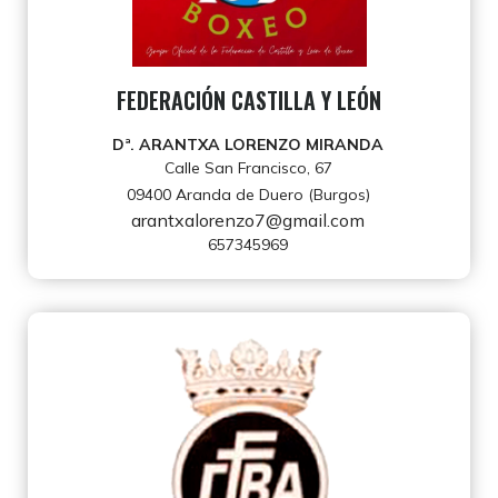
FEDERACIÓN CASTILLA Y LEÓN
Dª. ARANTXA LORENZO MIRANDA
Calle San Francisco, 67
09400 Aranda de Duero (Burgos)
arantxalorenzo7@gmail.com
657345969