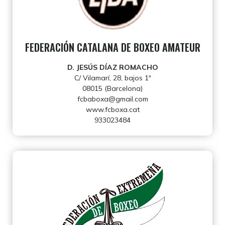
FEDERACIÓN CATALANA DE BOXEO AMATEUR
D. JESÚS DÍAZ ROMACHO
C/ Vilamarí, 28, bajos 1ª
08015 (Barcelona)
fcbaboxa@gmail.com
www.fcboxa.cat
933023484