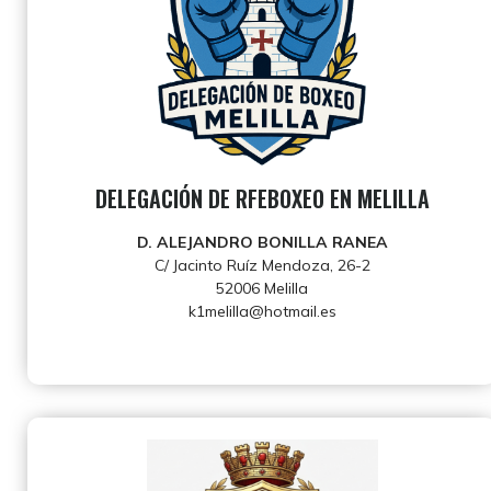
DELEGACIÓN DE RFEBOXEO EN MELILLA
D. ALEJANDRO BONILLA RANEA
C/ Jacinto Ruíz Mendoza, 26-2
52006 Melilla
k1melilla@hotmail.es