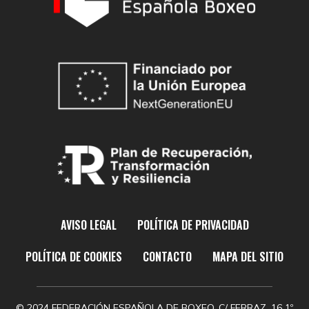
AVISO LEGAL
POLÍTICA DE PRIVACIDAD
POLÍTICA DE COOKIES
CONTACTO
MAPA DEL SITIO
© 2024 FEDERACIÓN ESPAÑOLA DE BOXEO. C/ FERRAZ, 16 1º