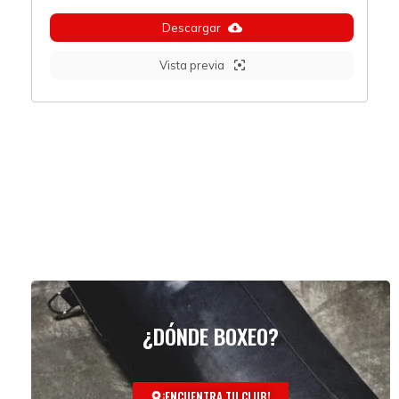
Descargar
Vista previa
¿DÓNDE BOXEO?
¡ENCUENTRA TU CLUB!