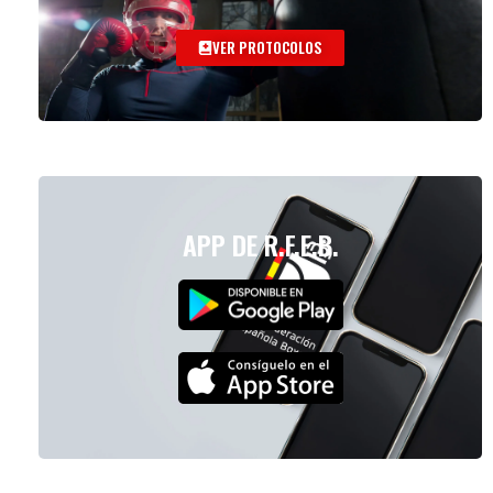
VER PROTOCOLOS
APP DE R.F.E.B.