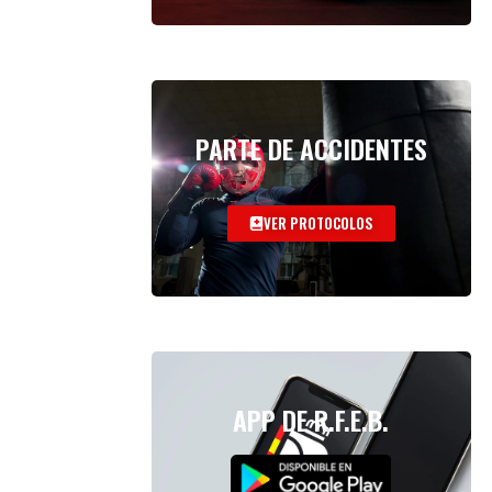
PARTE DE ACCIDENTES
VER PROTOCOLOS
APP DE R.F.E.B.