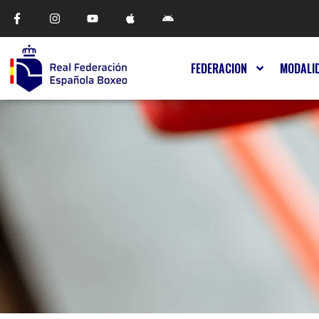
FEDERACION
MODALI