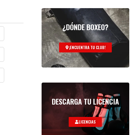
¿DÓNDE BOXEO?
¡ENCUENTRA TU CLUB!
DESCARGA TU LICENCIA
LICENCIAS