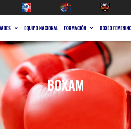
DADES
EQUIPO NACIONAL
FORMACIÓN
BOXEO FEMENIN
BOXAM