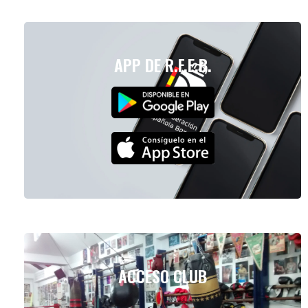
APP DE R.F.E.B.
ACCESO CLUB