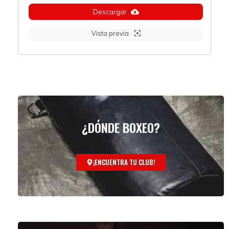
Descargar
Vista previa
¿DÓNDE BOXEO?
¡ENCUENTRA TU CLUB!