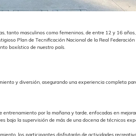
tas, tanto masculinos como femeninos, de entre 12 y 16 años,
tigioso Plan de Tecnificación Nacional de la Real Federació
nto boxístico de nuestro país.
iento y diversión, asegurando una experiencia completa par
de entrenamiento por la mañana y tarde, enfocadas en mejorar
res bajo la supervisión de más de una docena de técnicos exp
ento, los participantes disfrutarán de actividades recreativ