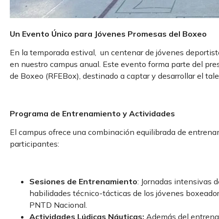
Un Evento Único para Jóvenes Promesas del Boxeo
En la temporada estival, un centenar de jóvenes deportis
en nuestro campus anual. Este evento forma parte del pres
de Boxeo (RFEBox), destinado a captar y desarrollar el tale
Programa de Entrenamiento y Actividades
El campus ofrece una combinación equilibrada de entrenam
participantes:
Sesiones de Entrenamiento
: Jornadas intensivas 
habilidades técnico-tácticas de los jóvenes boxeado
PNTD Nacional.
Actividades Lúdicas Náuticas:
Además del entrenami