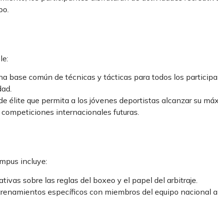
po.
le:
na base común de técnicas y tácticas para todos los participa
dad.
de élite que permita a los jóvenes deportistas alcanzar su má
 competiciones internacionales futuras.
mpus incluye:
vas sobre las reglas del boxeo y el papel del arbitraje.
trenamientos específicos con miembros del equipo nacional a