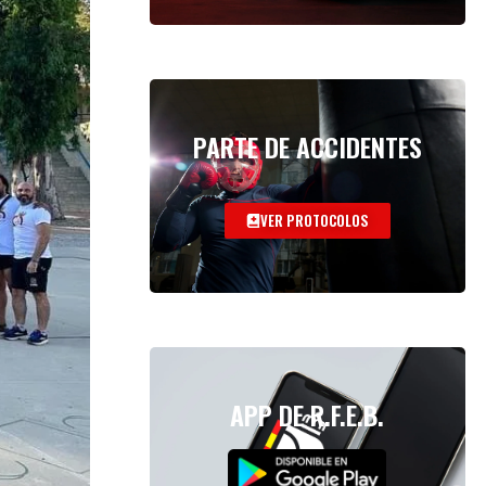
PARTE DE ACCIDENTES
VER PROTOCOLOS
APP DE R.F.E.B.