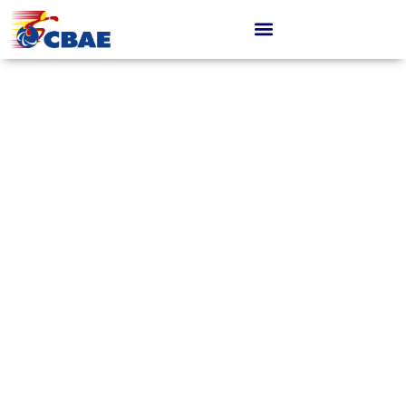
BOXEO
ADAPTADO
¡EL FUTURO EMPIEZA HOY!