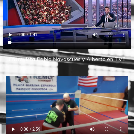
Entrevista Pablo Navascués y Alberto en TVE