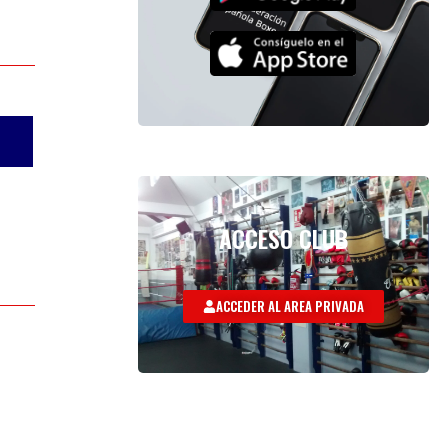
ACCESO CLUB
ACCEDER AL AREA PRIVADA