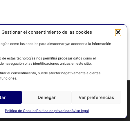
Gestionar el consentimiento de las cookies
logías como las cookies para almacenar y/o acceder a la información
o de estas tecnologías nos permitirá procesar datos como el
e navegación o las identificaciones únicas en este sitio.
tirar el consentimiento, puede afectar negativamente a ciertas
 funciones.
tar
Denegar
Ver preferencias
PRIVACIDAD
POLÍTICA DE COOKIES
CONTACTO
MAPA DEL SITIO
Política de Cookies
Política de privacidad
Aviso legal