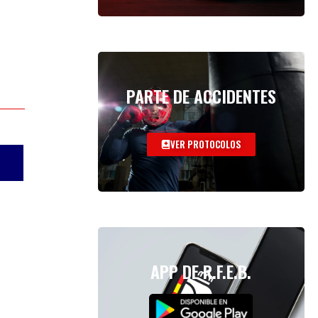
PARTE DE ACCIDENTES
VER PROTOCOLOS
APP DE R.F.E.B.