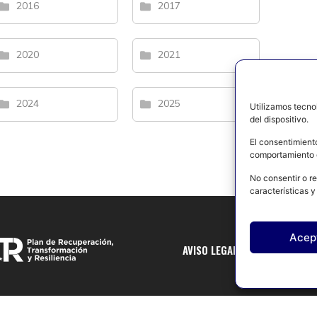
2016
2017
2020
2021
2024
2025
Utilizamos tecno
del dispositivo.
El consentimient
comportamiento d
No consentir o re
características y
Acep
AVISO LEGAL
POLÍTICA DE 