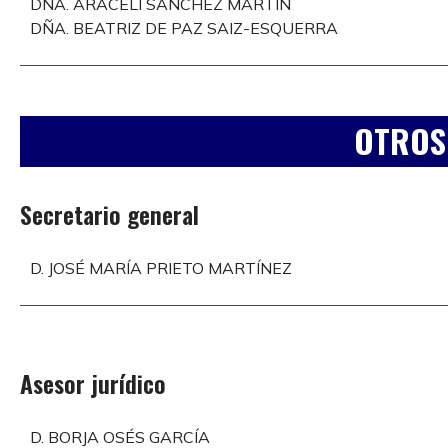
DÑA. ARACELI SÁNCHEZ MARTÍN
DÑA. BEATRIZ DE PAZ SAIZ-ESQUERRA
OTROS
Secretario general
D. JOSÉ MARÍA PRIETO MARTÍNEZ
Asesor jurídico
D. BORJA OSÉS GARCÍA