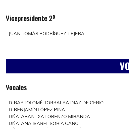
Vicepresidente 2º
JUAN TOMÁS RODRÍGUEZ TEJERA
V
Vocales
D. BARTOLOMÉ TORRALBA DIAZ DE CERIO
D. BENJAMÍN LÓPEZ PINA
DÑA. ARANTXA LORENZO MIRANDA
DÑA. ANA ISABEL SORIA CANO