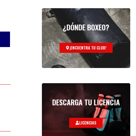
¿DÓNDE BOXEO?
¡ENCUENTRA TU CLUB!
DESCARGA TU LICENCIA
LICENCIAS