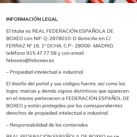
INFORMACIÓN LEGAL
El titular es REAL FEDERACIÓN ESPAÑOLA DE
BOXEO con NIF: Q-2878010-D domicilio en C/
FERRAZ Nº 16, 1º DCHA, C.P- 28008- MADRID,
teléfono 915.47.77.58 y con email:
feboxeo@feboxeo.es
– Propiedad intelectual e industrial
El diseño del portal y sus códigos fuente, así como los
logos, marcas y demás signos distintivos que aparecen
en el mismo pertenecen a FEDERACIÓN ESPAÑOL DE
BOXEO y están protegidos por los correspondientes
derechos de propiedad intelectual e industrial.
– Responsabilidad de los contenidos
REAL FEDERACIÓN ESPAÑOLA DE BOXEO no se