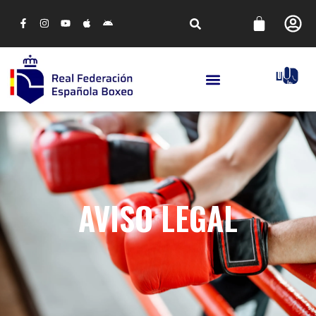
AVISO LEGAL