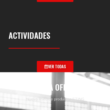
ACTIVIDADES
VER TODAS
TIENDA OFICIAL
Nueva línea de productos STING