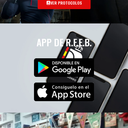
VER PROTOCOLOS
APP DE R.F.E.B.