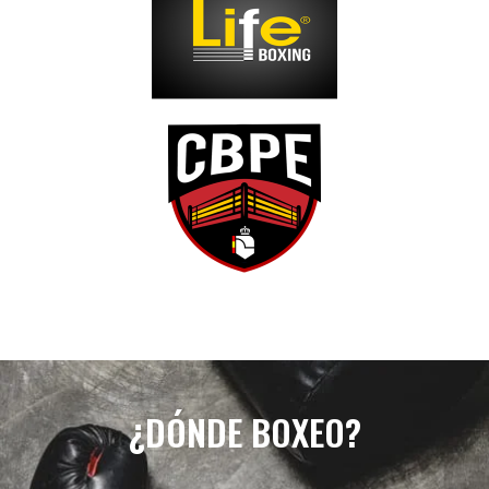
¿DÓNDE BOXEO?