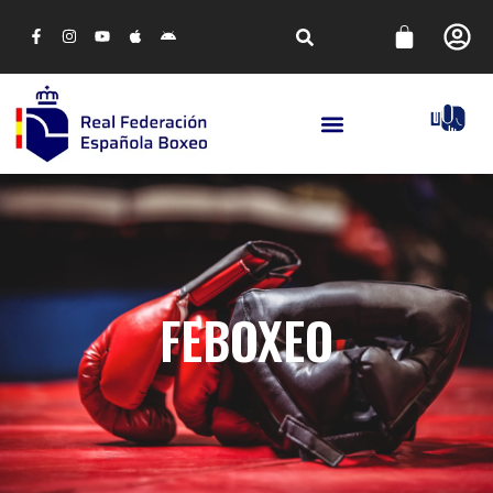
FEBOXEO