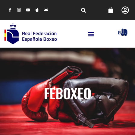
FEBOXEO