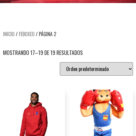
INICIO
/
FEBOXEO
/ PÁGINA 2
MOSTRANDO 17–19 DE 19 RESULTADOS