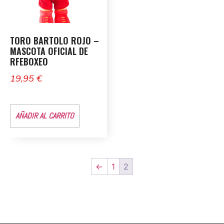
TORO BARTOLO ROJO –
MASCOTA OFICIAL DE
RFEBOXEO
19,95
€
AÑADIR AL CARRITO
←
1
2