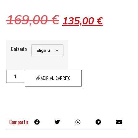
169,00
€
135,00
€
Calzado
AÑADIR AL CARRITO
Compartir