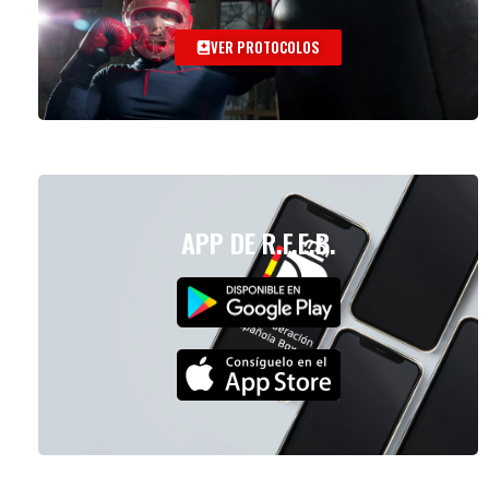
VER PROTOCOLOS
APP DE R.F.E.B.