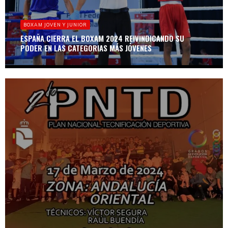
BOXAM JOVEN Y JUNIOR
ESPAÑA CIERRA EL BOXAM 2024 REIVINDICANDO SU
PODER EN LAS CATEGORIAS MÁS JÓVENES