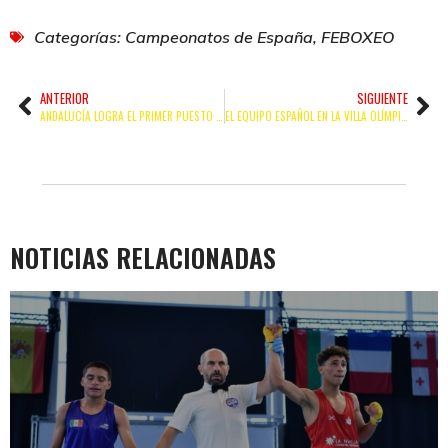
Categorías:
Campeonatos de España
,
FEBOXEO
ANTERIOR
SIGUIENTE
ANDALUCÍA LOGRA EL PRIMER PUESTO EN EL CAMPEONATO DE ESPAÑA ÉLITE FEMENINO 2024
EL EQUIPO ESPAÑOL EN LA VILLA OLÍMPICA A LA ESPERA DEL SORTEO DE LOS JJOO
NOTICIAS RELACIONADAS