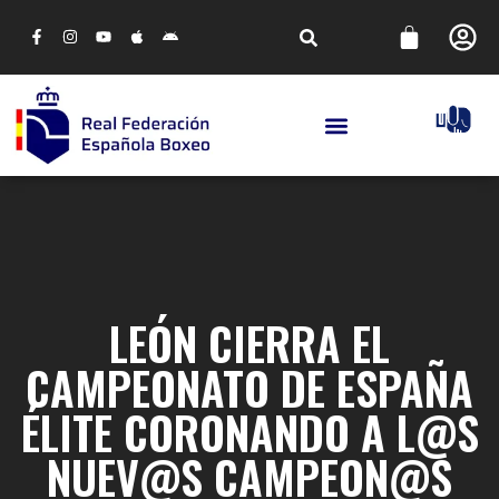
LEÓN CIERRA EL
CAMPEONATO DE ESPAÑA
ÉLITE CORONANDO A L@S
NUEV@S CAMPEON@S