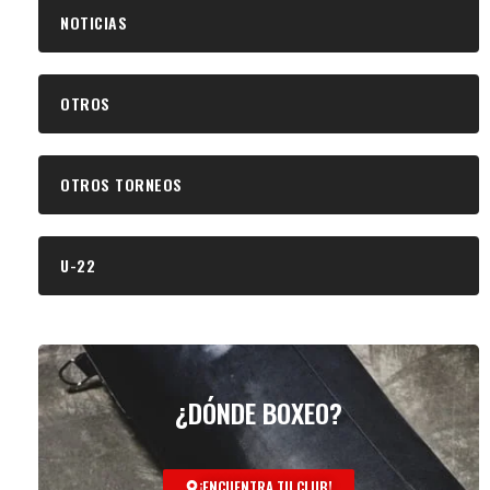
NOTICIAS
OTROS
OTROS TORNEOS
U-22
¿DÓNDE BOXEO?
¡ENCUENTRA TU CLUB!