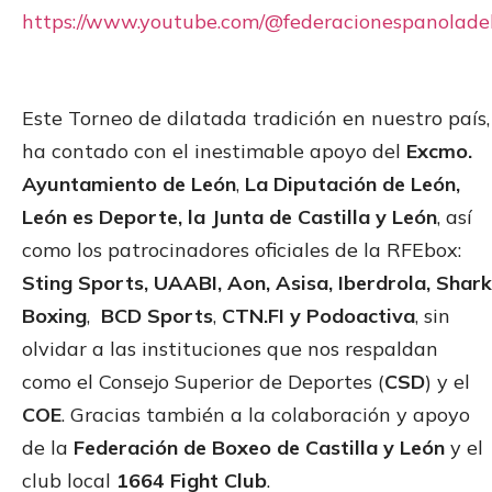
https://www.youtube.com/@federacionespanolad
Este Torneo de dilatada tradición en nuestro país,
ha contado con el inestimable apoyo del
Excmo.
Ayuntamiento de León
,
La Diputación de León,
León es Deporte, la Junta de Castilla y León
, así
como los patrocinadores oficiales de la RFEbox:
Sting Sports
, UAABI, Aon, Asisa, Iberdrola, Shark
Boxing
,
BCD Sports
,
CTN.FI y Podoactiva
, sin
olvidar a las instituciones que nos respaldan
como el Consejo Superior de Deportes (
CSD
) y el
COE
. Gracias también a la colaboración y apoyo
de la
Federación de Boxeo de Castilla y León
y el
club local
1664 Fight Club
.