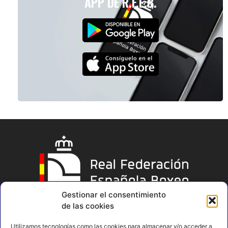
APP DE R.F.E.B.
Gestionar el consentimiento
de las cookies
Utilizamos tecnologías como las cookies para almacenar y/o acceder a