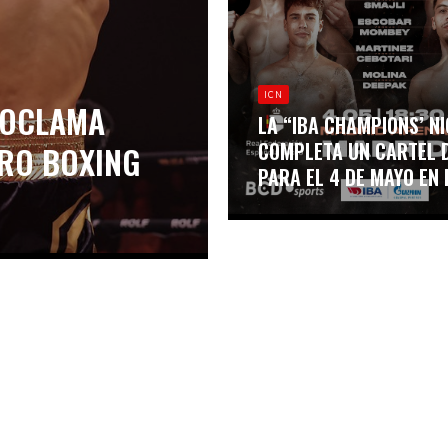
ICN
PROCLAMA
LA “IBA CHAMPIONS’ N
COMPLETA UN CARTEL D
PRO BOXING
PARA EL 4 DE MAYO EN