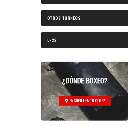
OTROS TORNEOS
U-22
¿DÓNDE BOXEO?
¡ENCUENTRA TU CLUB!