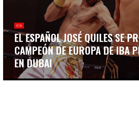
ICN
EL ESPAÑOL JOSÉ QUILES SE 
CAMPEÓN DE EUROPA DE IBA 
EN DUBAI