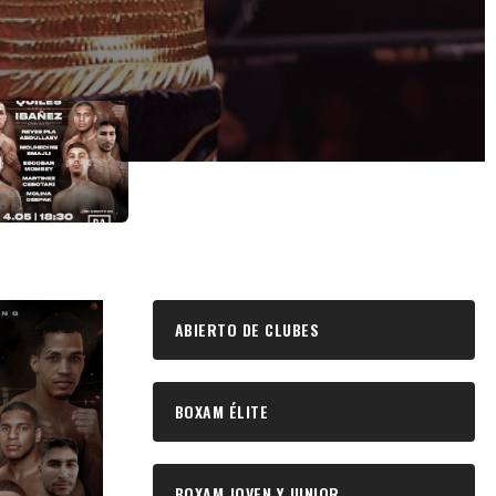
ABIERTO DE CLUBES
BOXAM ÉLITE
BOXAM JOVEN Y JUNIOR