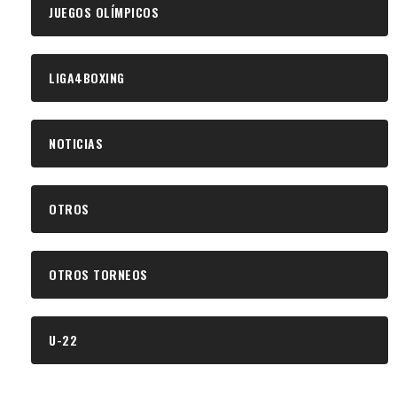
JUEGOS OLÍMPICOS
LIGA4BOXING
NOTICIAS
OTROS
OTROS TORNEOS
U-22