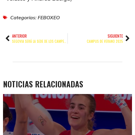
Categorías:
FEBOXEO
ANTERIOR
SIGUIENTE
SEGOVIA SERÁ LA SEDE DE LOS CAMPEONATOS DE ESPAÑA ÉLITE 2025
CAMPUS DE VERANO 2025
NOTICIAS RELACIONADAS