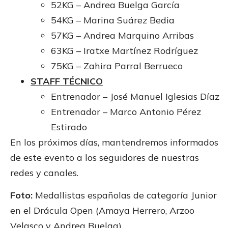
52KG – Andrea Buelga García
54KG – Marina Suárez Bedia
57KG – Andrea Marquino Arribas
63KG – Iratxe Martínez Rodríguez
75KG – Zahira Parral Berrueco
STAFF TÉCNICO
Entrenador – José Manuel Iglesias Díaz
Entrenador – Marco Antonio Pérez
Estirado
En los próximos días, mantendremos informados
de este evento a los seguidores de nuestras
redes y canales.
Foto:
Medallistas españolas de categoría Junior
en el Drácula Open (Amaya Herrero, Arzoo
Velasco y Andrea Buelga)