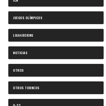
ICN
JUEGOS OLÍMPICOS
LIGA4BOXING
NOTICIAS
OTROS
OTROS TORNEOS
U-22