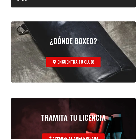
¿DÓNDE BOXEO?
¡ENCUENTRA TU CLUB!
TRAMITA TU LICENCIA
ACCEDER AL AREA PRIVADA