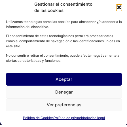
Gestionar el consentimiento
de las cookies
Utilizamos tecnologías como las cookies para almacenar y/o acceder a la
información del dispositivo.
El consentimiento de estas tecnologías nos permitirá procesar datos
como el comportamiento de navegación o las identificaciones únicas en
este sitio.
No consentir o retirar el consentimiento, puede afectar negativamente a
ciertas características y funciones.
AVISO LEGAL
POLÍTICA DE PRIVACIDAD
Aceptar
POLÍTICA DE COOKIES
CONTACTO
MAPA DEL SITIO
Denegar
Ver preferencias
© 2024 FEDERACIÓN ESPAÑOLA DE BOXEO. C/ FERRAZ, 16 1º
DRCHA. 28008 Madrid | DESARROLLADO POR
TOOOLS.
Política de Cookies
Política de privacidad
Aviso legal