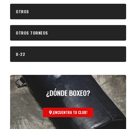
OTROS
OTROS TORNEOS
U-22
¿DÓNDE BOXEO?
¡ENCUENTRA TU CLUB!