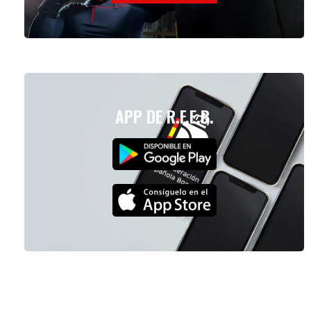
APP DE R.F.E.B.