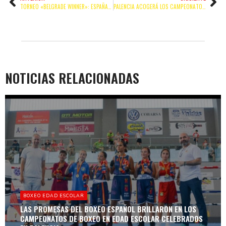
TORNEO «BELGRADE WINNER»: ESPAÑA LOGRA UNA MEDALLA DE ORO Y DOS DE BRONCE
PALENCIA ACOGERÁ LOS CAMPEONATOS DE ESPAÑA DE EDAD ESCOLAR
NOTICIAS RELACIONADAS
BOXEO EDAD ESCOLAR
LAS PROMESAS DEL BOXEO ESPAÑOL BRILLARON EN LOS
CAMPEONATOS DE BOXEO EN EDAD ESCOLAR CELEBRADOS