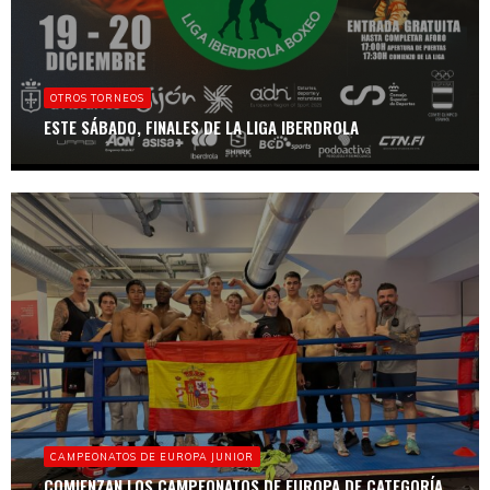
OTROS TORNEOS
ESTE SÁBADO, FINALES DE LA LIGA IBERDROLA
CAMPEONATOS DE EUROPA JUNIOR
COMIENZAN LOS CAMPEONATOS DE EUROPA DE CATEGORÍA