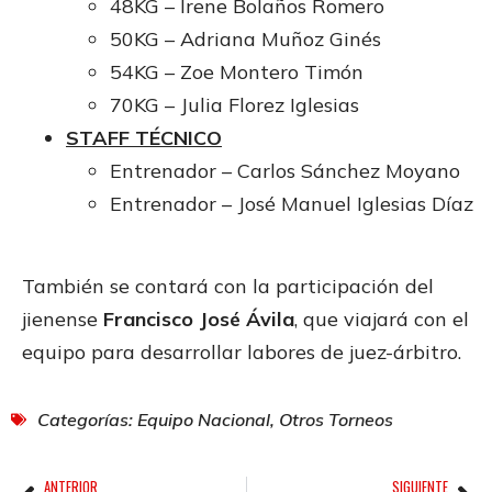
48KG – Irene Bolaños Romero
50KG – Adriana Muñoz Ginés
54KG – Zoe Montero Timón
70KG – Julia Florez Iglesias
STAFF TÉCNICO
Entrenador – Carlos Sánchez Moyano
Entrenador – José Manuel Iglesias Díaz
También se contará con la participación del
jienense
Francisco José Ávila
, que viajará con el
equipo para desarrollar labores de juez-árbitro.
Categorías:
Equipo Nacional
,
Otros Torneos
ANTERIOR
SIGUIENTE