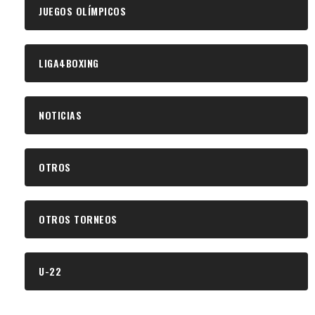
JUEGOS OLÍMPICOS
LIGA4BOXING
NOTICIAS
OTROS
OTROS TORNEOS
U-22