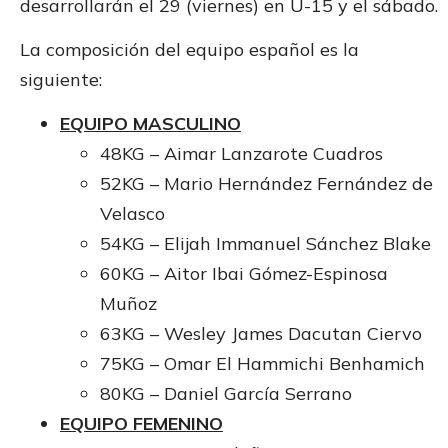
desarrollarán el 29 (viernes) en U-15 y el sábado.
La composición del equipo español es la
siguiente:
EQUIPO MASCULINO
48KG – Aimar Lanzarote Cuadros
52KG – Mario Hernández Fernández de
Velasco
54KG – Elijah Immanuel Sánchez Blake
60KG – Aitor Ibai Gómez-Espinosa
Muñoz
63KG – Wesley James Dacutan Ciervo
75KG – Omar El Hammichi Benhamich
80KG – Daniel García Serrano
EQUIPO FEMENINO