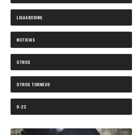
LIGA4BOXING
NOTICIAS
OTROS
OTROS TORNEOS
U-22