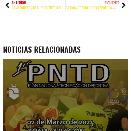
ANTERIOR
SIGUIENTE
CAMPEONATOS DE EUROPA ÉLITE, BELGRADO 2023: EQUIPO ESPAÑOL
GRADOS DE EVOLUCIÓN DEPORTIVA Y CAMPEONATOS DE ESPAÑA CESA DE BOXEO EN EDAD ESCOLAR
NOTICIAS RELACIONADAS