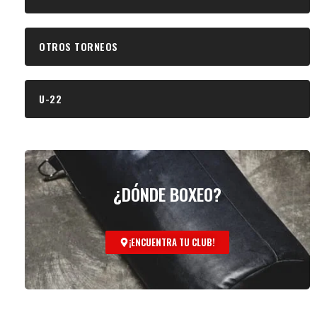
OTROS TORNEOS
U-22
¿DÓNDE BOXEO?
¡ENCUENTRA TU CLUB!