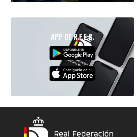
APP DE R.F.E.B.