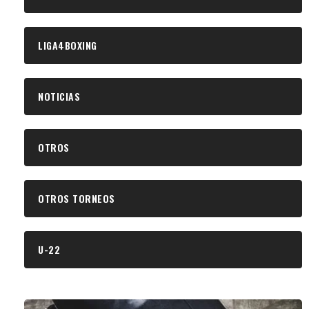
LIGA4BOXING
NOTICIAS
OTROS
OTROS TORNEOS
U-22