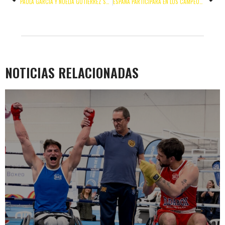
PAULA GARCÍA Y NOELIA GUTIÉRREZ SUBEN A LO MÁS ALTO DEL PODIO EN LA NUCÍA
ESPAÑA PARTICIPARÁ EN LOS CAMPEONATOS DEL MUNDO DE CATEGORÍA JOVEN
NOTICIAS RELACIONADAS