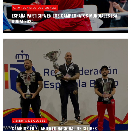
CAMPEONATOS DEL MUNDO
ESPAÑA PARTICIPA EN LOS CAMPEONATOS MUNDIALES IBA,
DUBÁI 2025
ABIERTO DE CLUBES
CAMBIOS EN EL ABIERTO NACIONAL DE CLUBES