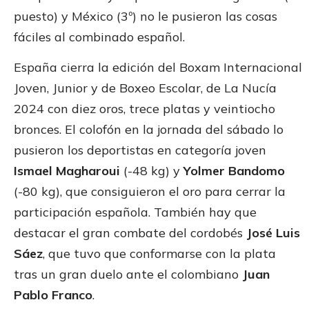
puesto) y México (3º) no le pusieron las cosas
fáciles al combinado español.
España cierra la edición del Boxam Internacional
Joven, Junior y de Boxeo Escolar, de La Nucía
2024 con diez oros, trece platas y veintiocho
bronces. El colofón en la jornada del sábado lo
pusieron los deportistas en categoría joven
Ismael Magharoui
(-48 kg) y
Yolmer Bandomo
(-80 kg), que consiguieron el oro para cerrar la
participación española. También hay que
destacar el gran combate del cordobés
José Luis
Sáez
, que tuvo que conformarse con la plata
tras un gran duelo ante el colombiano
Juan
Pablo Franco
.