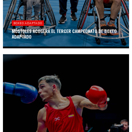
BOXEO ADAPTADO
MÓSTOLES ACOGERÁ EL TERCER CAMPEONATO DE BOXEO
ADAPTADO