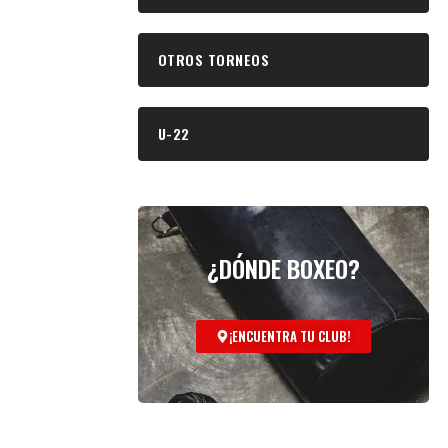
OTROS TORNEOS
U-22
¿DÓNDE BOXEO?
¡ENCUENTRA TU CLUB!