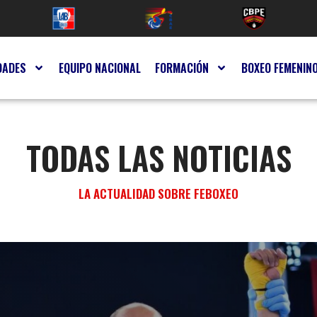
DADES
EQUIPO NACIONAL
FORMACIÓN
BOXEO FEMENIN
TODAS LAS NOTICIAS
LA ACTUALIDAD SOBRE FEBOXEO
R