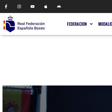
FEDERACION
MODALI
BOXAM JOVEN Y JUNIO