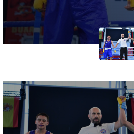
Inglaterra y Méxi
14/10/2024