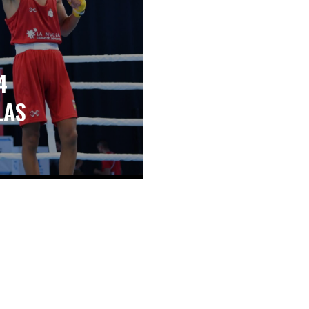
4
LAS