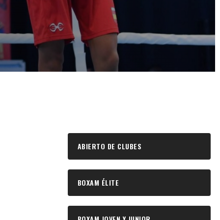
ABIERTO DE CLUBES
BOXAM ÉLITE
BOXAM JOVEN Y JUNIOR