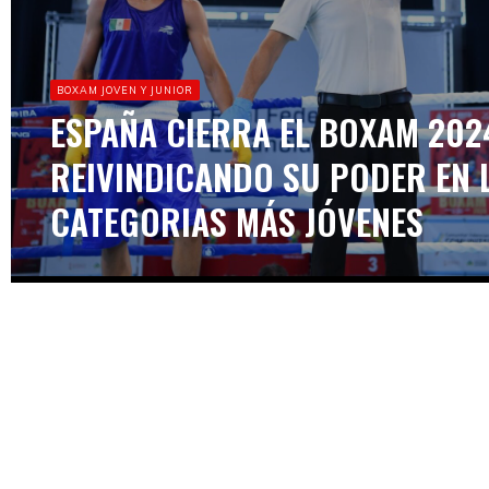
BOXAM JOVEN Y JUNIOR
ESPAÑA CIERRA EL BOXAM 202
REIVINDICANDO SU PODER EN 
CATEGORIAS MÁS JÓVENES