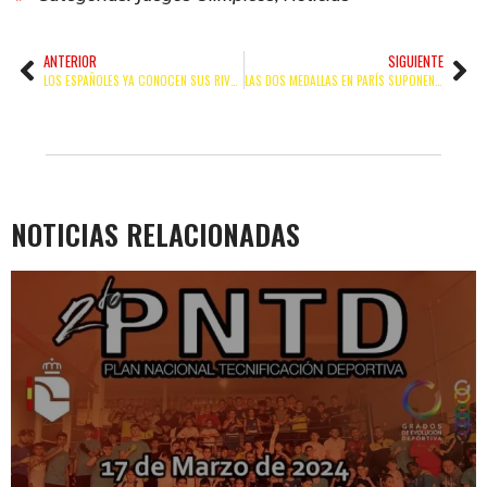
ANTERIOR
SIGUIENTE
LOS ESPAÑOLES YA CONOCEN SUS RIVALES EN PARÍS
LAS DOS MEDALLAS EN PARÍS SUPONEN UN NUEVO HITO HISTÓRICO
NOTICIAS RELACIONADAS