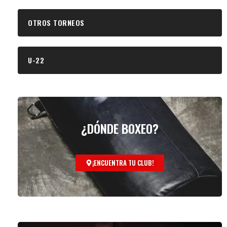
OTROS TORNEOS
U-22
¿DÓNDE BOXEO?
¡ENCUENTRA TU CLUB!