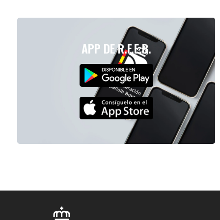
APP DE R.F.E.B.