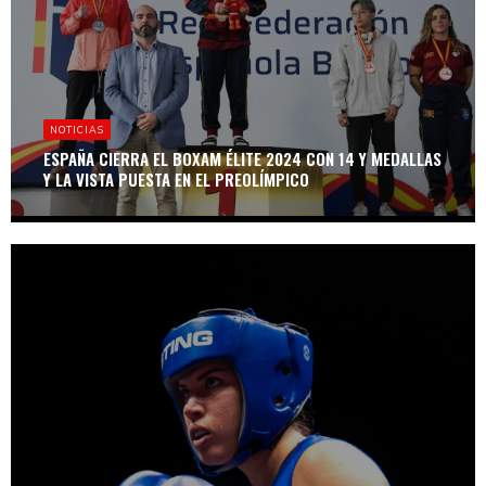
NOTICIAS
ESPAÑA CIERRA EL BOXAM ÉLITE 2024 CON 14 Y MEDALLAS
Y LA VISTA PUESTA EN EL PREOLÍMPICO