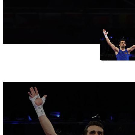
Olímpicos. Solo el
31/07/2024