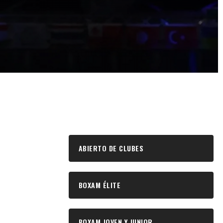
ABIERTO DE CLUBES
BOXAM ÉLITE
BOXAM JOVEN Y JUNIOR