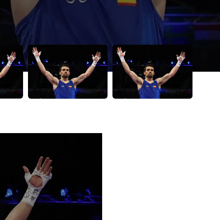
 tiempo permitirá tener la