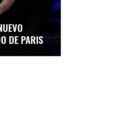
 NUEVO
O DE PARIS