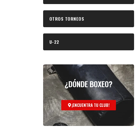
OTROS TORNEOS
U-22
¿DÓNDE BOXEO?
¡ENCUENTRA TU CLUB!