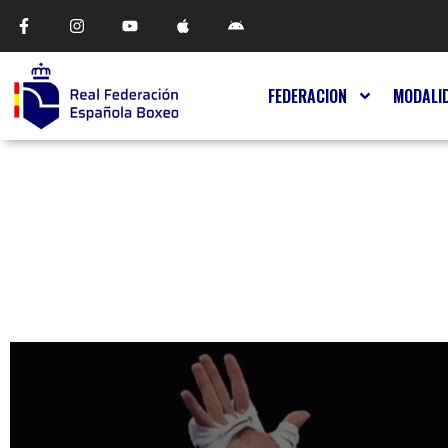
FEDERACION
MODALI
JUEGOS OLÍMPICOS