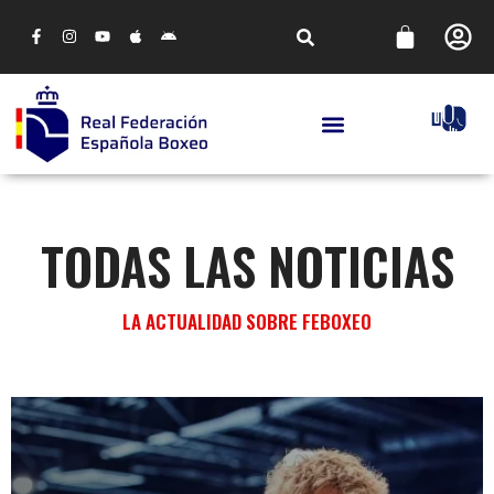
TODAS LAS NOTICIAS
LA ACTUALIDAD SOBRE FEBOXEO
NOTICIAS
¿BOXEAR A PARTIR DE LOS 50? ¡ES