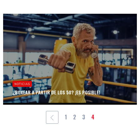
NOTICIAS
¿BOXEAR A PARTIR DE LOS 50? ¡ES POSIBLE!
1
2
3
4