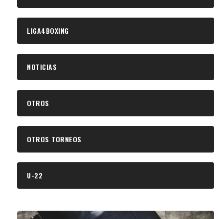
LIGA4BOXING
NOTICIAS
OTROS
OTROS TORNEOS
U-22