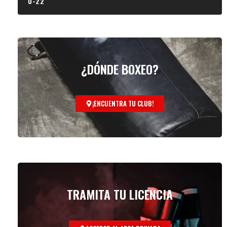
U-22
¿DÓNDE BOXEO?
¡ENCUENTRA TU CLUB!
TRAMITA TU LICENCIA