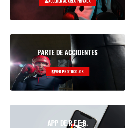
ACCEDER AL AREA PRIVADA
PARTE DE ACCIDENTES
VER PROTOCOLOS
APP DE R.F.E.B.