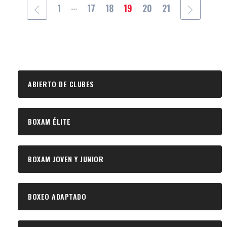
...
1
17
18
19
20
21
ABIERTO DE CLUBES
BOXAM ÉLITE
BOXAM JOVEN Y JUNIOR
BOXEO ADAPTADO