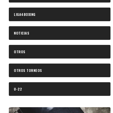
LIGA4BOXING
NOTICIAS
OTROS
OTROS TORNEOS
U-22