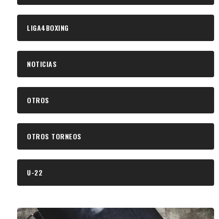
LIGA4BOXING
NOTICIAS
OTROS
OTROS TORNEOS
U-22