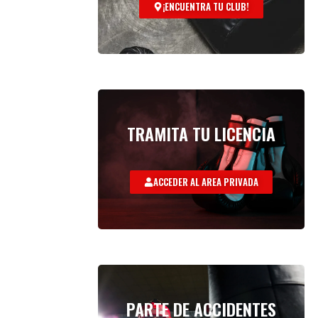
¡ENCUENTRA TU CLUB!
TRAMITA TU LICENCIA
ACCEDER AL AREA PRIVADA
PARTE DE ACCIDENTES