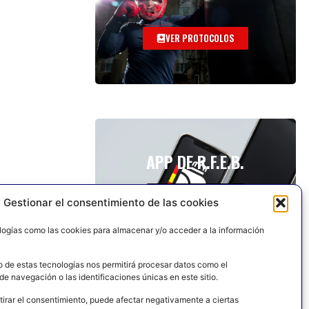
VER PROTOCOLOS
APP DE R.F.E.B.
Gestionar el consentimiento de las cookies
logías como las cookies para almacenar y/o acceder a la información
o de estas tecnologías nos permitirá procesar datos como el
e navegación o las identificaciones únicas en este sitio.
tirar el consentimiento, puede afectar negativamente a ciertas