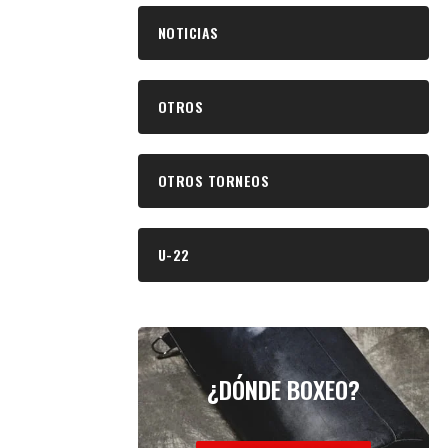
NOTICIAS
OTROS
OTROS TORNEOS
U-22
¿DÓNDE BOXEO?