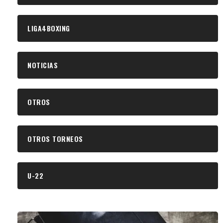
LIGA4BOXING
NOTICIAS
OTROS
OTROS TORNEOS
U-22