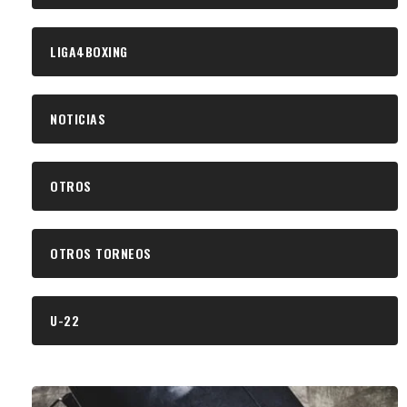
LIGA4BOXING
NOTICIAS
OTROS
OTROS TORNEOS
U-22