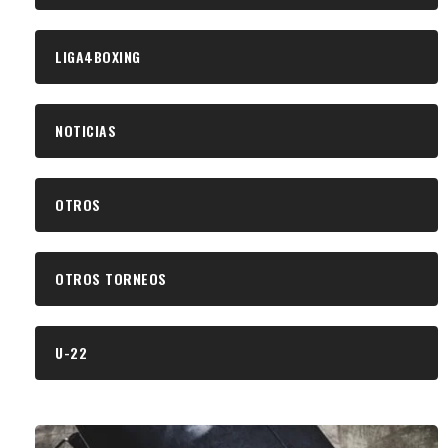
LIGA4BOXING
NOTICIAS
OTROS
OTROS TORNEOS
U-22