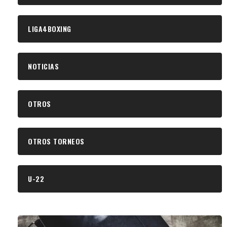
LIGA4BOXING
NOTICIAS
OTROS
OTROS TORNEOS
U-22