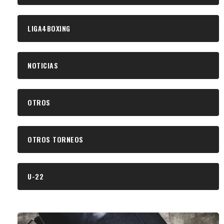
LIGA4BOXING
NOTICIAS
OTROS
OTROS TORNEOS
U-22