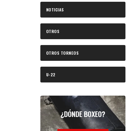
NOTICIAS
OTROS
OTROS TORNEOS
U-22
¿DÓNDE BOXEO?