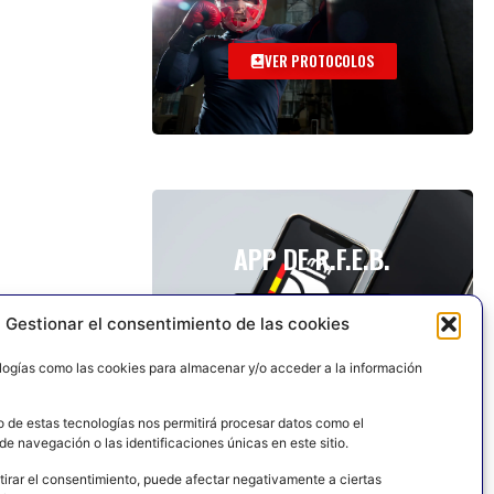
VER PROTOCOLOS
APP DE R.F.E.B.
Gestionar el consentimiento de las cookies
logías como las cookies para almacenar y/o acceder a la información
o de estas tecnologías nos permitirá procesar datos como el
e navegación o las identificaciones únicas en este sitio.
tirar el consentimiento, puede afectar negativamente a ciertas