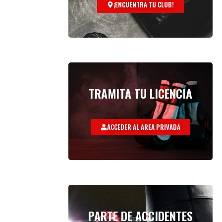
¡ENCUENTRA TU CLUB!
TRAMITA TU LICENCIA
ACCEDER AL AREA PRIVADA
PARTE DE ACCIDENTES