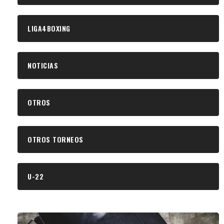
LIGA4BOXING
NOTICIAS
OTROS
OTROS TORNEOS
U-22