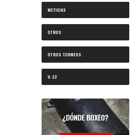
NOTICIAS
OTROS
OTROS TORNEOS
U-22
¿DÓNDE BOXEO?