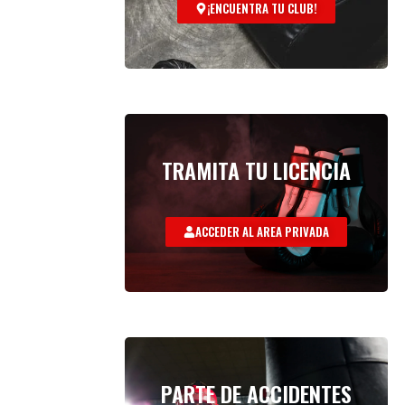
¡ENCUENTRA TU CLUB!
TRAMITA TU LICENCIA
ACCEDER AL AREA PRIVADA
PARTE DE ACCIDENTES