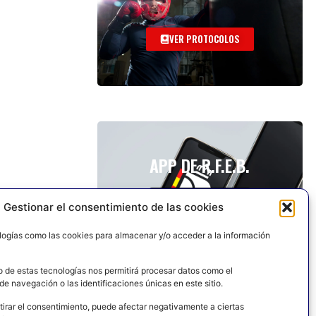
VER PROTOCOLOS
APP DE R.F.E.B.
Gestionar el consentimiento de las cookies
logías como las cookies para almacenar y/o acceder a la información
o de estas tecnologías nos permitirá procesar datos como el
e navegación o las identificaciones únicas en este sitio.
tirar el consentimiento, puede afectar negativamente a ciertas