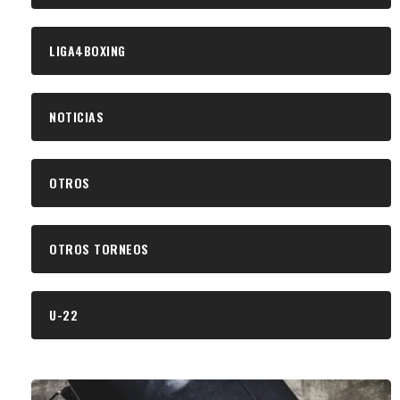
LIGA4BOXING
NOTICIAS
OTROS
OTROS TORNEOS
U-22