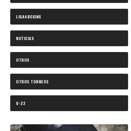
LIGA4BOXING
NOTICIAS
OTROS
OTROS TORNEOS
U-22