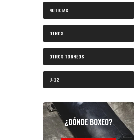
NOTICIAS
OTROS
OTROS TORNEOS
U-22
¿DÓNDE BOXEO?