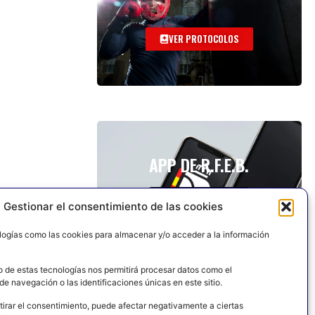
VER PROTOCOLOS
APP DE R.F.E.B.
Gestionar el consentimiento de las cookies
logías como las cookies para almacenar y/o acceder a la información
o de estas tecnologías nos permitirá procesar datos como el
e navegación o las identificaciones únicas en este sitio.
tirar el consentimiento, puede afectar negativamente a ciertas