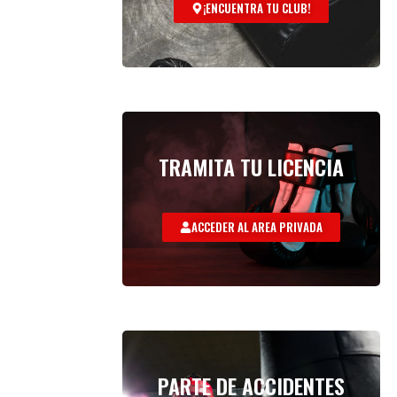
¡ENCUENTRA TU CLUB!
TRAMITA TU LICENCIA
ACCEDER AL AREA PRIVADA
PARTE DE ACCIDENTES