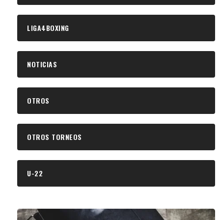
LIGA4BOXING
NOTICIAS
OTROS
OTROS TORNEOS
U-22