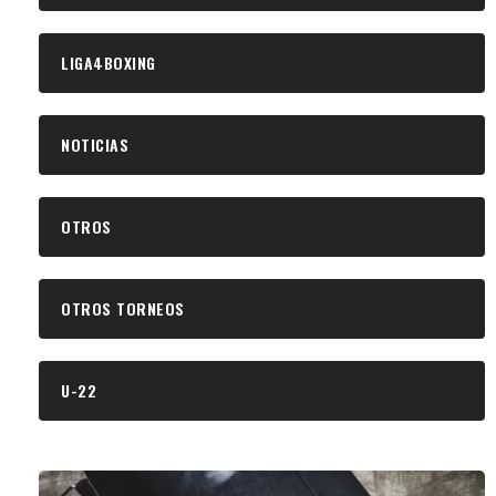
LIGA4BOXING
NOTICIAS
OTROS
OTROS TORNEOS
U-22