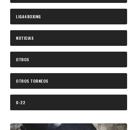
LIGA4BOXING
NOTICIAS
OTROS
OTROS TORNEOS
U-22