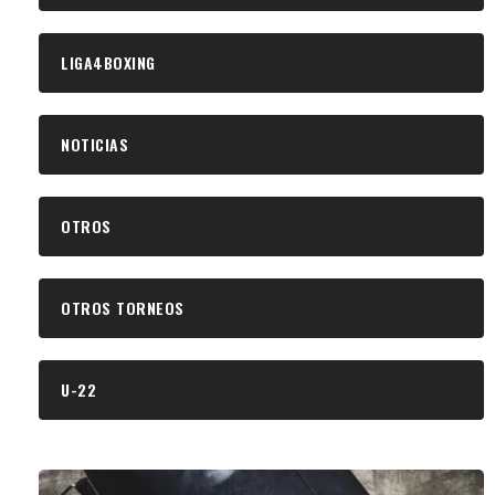
LIGA4BOXING
NOTICIAS
OTROS
OTROS TORNEOS
U-22